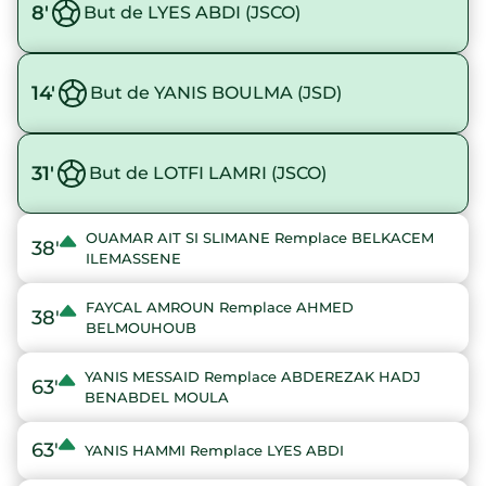
8'
But de LYES ABDI (JSCO)
14'
But de YANIS BOULMA (JSD)
31'
But de LOTFI LAMRI (JSCO)
OUAMAR AIT SI SLIMANE Remplace BELKACEM
38'
ILEMASSENE
FAYCAL AMROUN Remplace AHMED
38'
BELMOUHOUB
YANIS MESSAID Remplace ABDEREZAK HADJ
63'
BENABDEL MOULA
63'
YANIS HAMMI Remplace LYES ABDI