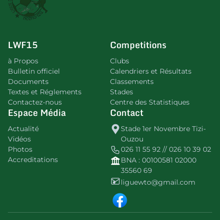
LWF15
Competitions
à Propos
Clubs
Bulletin officiel
Calendriers et Résultats
Documents
Classements
Textes et Réglements
Stades
Contactez-nous
Centre des Statistiques
Espace Média
Contact
Actualité
Stade 1er Novembre Tizi-
Vidéos
Ouzou
Photos
026 11 55 92 // 026 10 39 02
Accreditations
BNA : 00100581 02000
35560 69
liguewto@gmail.com