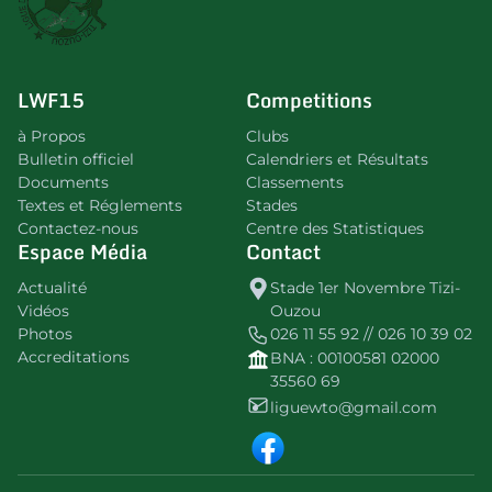
LWF15
Competitions
à Propos
Clubs
Bulletin officiel
Calendriers et Résultats
Documents
Classements
Textes et Réglements
Stades
Contactez-nous
Centre des Statistiques
Espace Média
Contact
Actualité
Stade 1er Novembre Tizi-
Vidéos
Ouzou
Photos
026 11 55 92 // 026 10 39 02
Accreditations
BNA : 00100581 02000
35560 69
liguewto@gmail.com