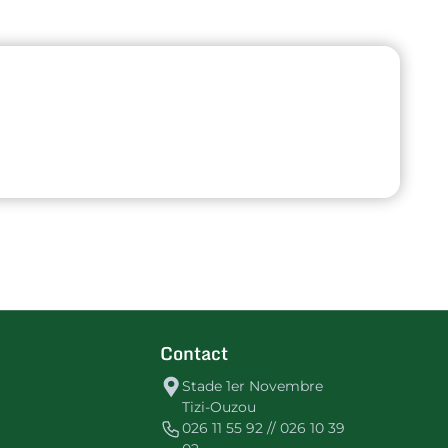
Contact
Stade 1er Novembre
Tizi-Ouzou
026 11 55 92 // 026 10 39