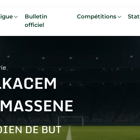
Ligue
Bulletin
Compétitions
Stat
officiel
rie
LKACEM
EMASSENE
IEN DE BUT