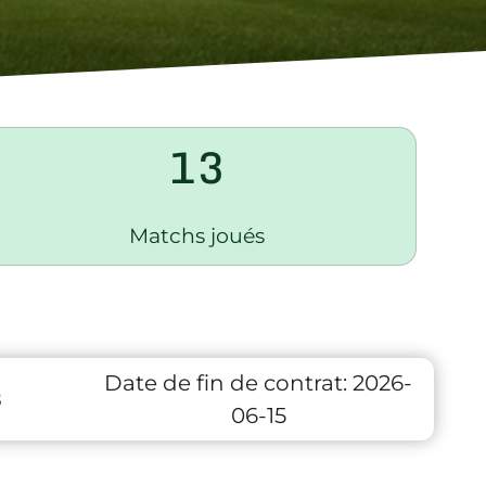
13
Matchs joués
Date de fin de contrat:
2026-
8
06-15