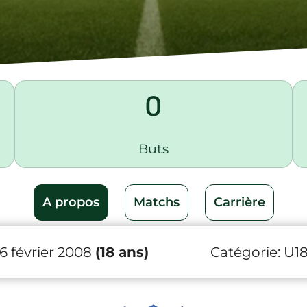
0
Buts
A propos
Matchs
Carrière
6 février 2008
(18 ans)
Catégorie:
U1