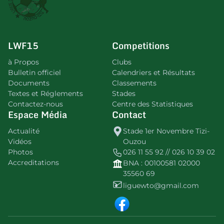
LWF15
Competitions
à Propos
Clubs
Bulletin officiel
Calendriers et Résultats
Documents
Classements
Textes et Réglements
Stades
Contactez-nous
Centre des Statistiques
Espace Média
Contact
Actualité
Stade 1er Novembre Tizi-
Vidéos
Ouzou
Photos
026 11 55 92 // 026 10 39 02
Accreditations
BNA : 00100581 02000
35560 69
liguewto@gmail.com