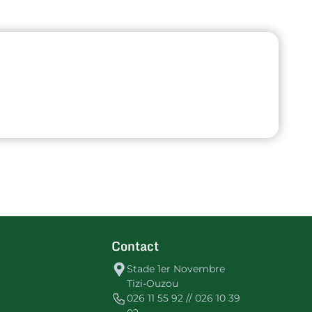
Contact
Stade 1er Novembre
Tizi-Ouzou
026 11 55 92 // 026 10 39