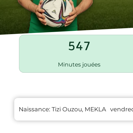
547
Minutes jouées
Naissance:
Tizi Ouzou, MEKLA
vendred