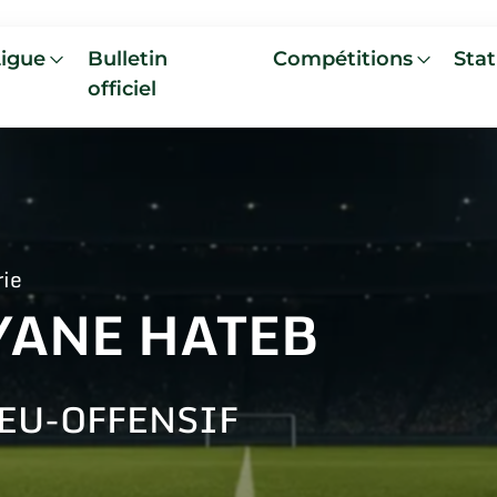
Ligue
Bulletin
Compétitions
Stat
officiel
rie
YANE HATEB
EU-OFFENSIF