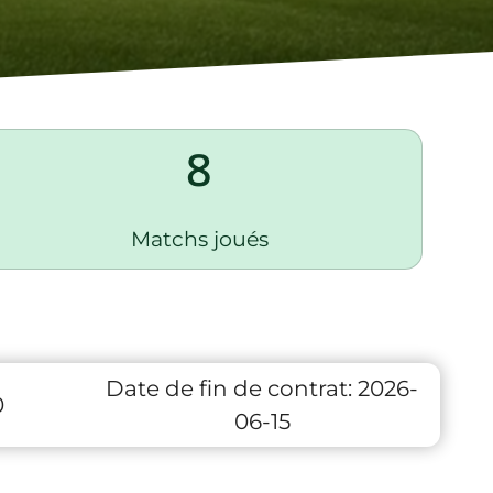
8
Matchs joués
Date de fin de contrat:
2026-
0
06-15