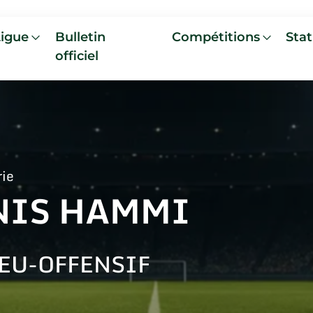
Ligue
Bulletin
Compétitions
Stat
officiel
rie
NIS HAMMI
EU-OFFENSIF