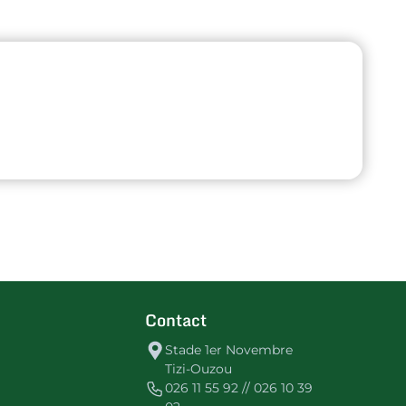
Contact
Stade 1er Novembre
Tizi-Ouzou
026 11 55 92 // 026 10 39