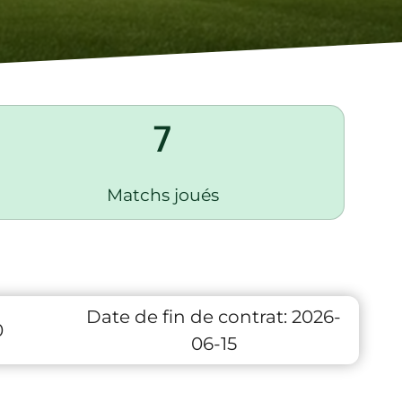
7
Matchs joués
Date de fin de contrat:
2026-
0
06-15