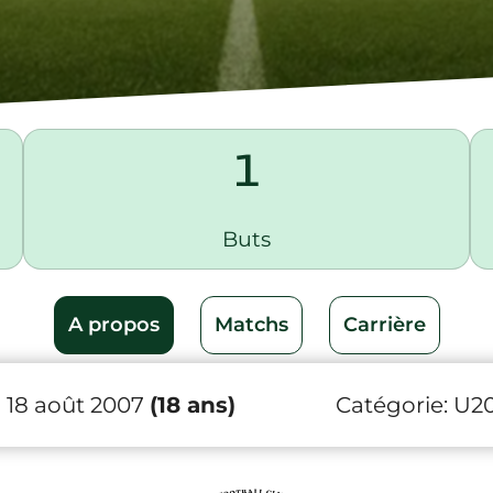
1
Buts
A propos
Matchs
Carrière
 18 août 2007
(18 ans)
Catégorie:
U2