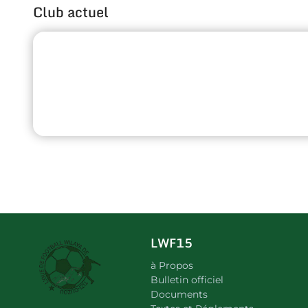
Club actuel
LWF15
à Propos
Bulletin officiel
Documents