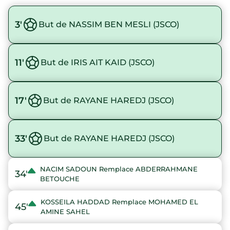
3'
But de NASSIM BEN MESLI (JSCO)
11'
But de IRIS AIT KAID (JSCO)
17'
But de RAYANE HAREDJ (JSCO)
33'
But de RAYANE HAREDJ (JSCO)
NACIM SADOUN Remplace ABDERRAHMANE
34'
BETOUCHE
KOSSEILA HADDAD Remplace MOHAMED EL
45'
AMINE SAHEL