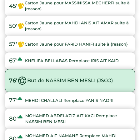
Carton Jaune pour MASSINISSA MEGHERFI suite à
45'
{reason}
Carton Jaune pour MAHDI ANIS AIT AMAR suite à
50'
{reason}
57'
Carton Jaune pour FARID HANIFI suite à {reason}
67'
KHELIFA BELLABAS Remplace IRIS AIT KAID
76'
But de NASSIM BEN MESLI (JSCO)
77'
MEHDI CHALLALI Remplace YANIS NADRI
MOHAMED ABDELAZIZ AIT KACI Remplace
80'
NASSIM BEN MESLI
MOHAMED AIT NAMANE Remplace MAHDI
80'