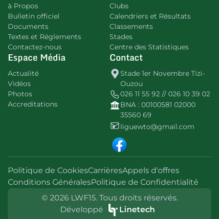
à Propos
Clubs
Bulletin officiel
Calendriers et Résultats
Documents
Classements
Textes et Réglements
Stades
Contactez-nous
Centre des Statistiques
Espace Média
Contact
Actualité
Stade 1er Novembre Tizi-
Vidéos
Ouzou
Photos
026 11 55 92 // 026 10 39 02
Accreditations
BNA : 00100581 02000
35560 69
liguewto@gmail.com
Politique de Cookies
Carrières
Appels d'offres
Conditions Générales
Politique de Confidentialité
© 2026 LWF15. Tous droits réservés.
Développé
Linetech