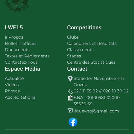
LWF15
Competitions
à Propos
Clubs
Bulletin officiel
Calendriers et Résultats
Documents
Classements
Textes et Réglements
Stades
Contactez-nous
Centre des Statistiques
Espace Média
Contact
Actualité
Stade 1er Novembre Tizi-
Vidéos
Ouzou
Photos
026 11 55 92 // 026 10 39 02
Accreditations
BNA : 00100581 02000
35560 69
liguewto@gmail.com