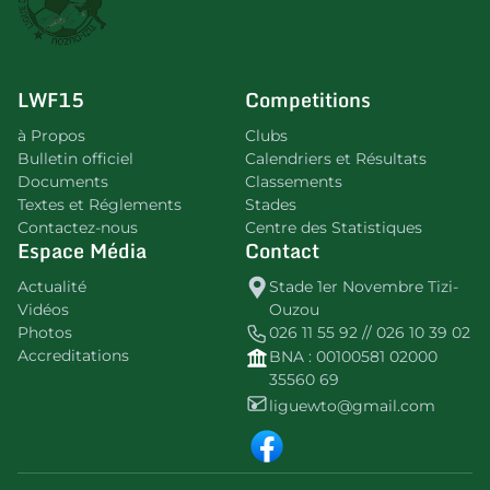
LWF15
Competitions
à Propos
Clubs
Bulletin officiel
Calendriers et Résultats
Documents
Classements
Textes et Réglements
Stades
Contactez-nous
Centre des Statistiques
Espace Média
Contact
Actualité
Stade 1er Novembre Tizi-
Vidéos
Ouzou
Photos
026 11 55 92 // 026 10 39 02
Accreditations
BNA : 00100581 02000
35560 69
liguewto@gmail.com