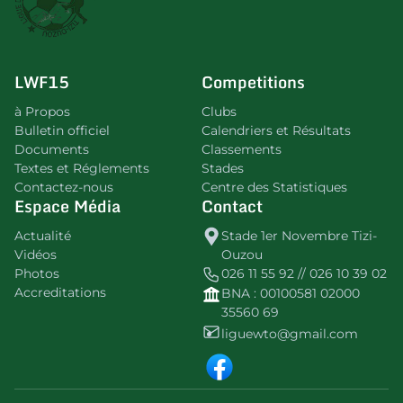
LWF15
Competitions
à Propos
Clubs
Bulletin officiel
Calendriers et Résultats
Documents
Classements
Textes et Réglements
Stades
Contactez-nous
Centre des Statistiques
Espace Média
Contact
Actualité
Stade 1er Novembre Tizi-
Vidéos
Ouzou
Photos
026 11 55 92 // 026 10 39 02
Accreditations
BNA : 00100581 02000
35560 69
liguewto@gmail.com