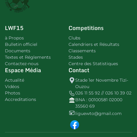
LWF15
Competitions
à Propos
Clubs
Bulletin officiel
Calendriers et Résultats
Documents
Classements
Textes et Réglements
Stades
Contactez-nous
Centre des Statistiques
Espace Média
Contact
Actualité
Stade 1er Novembre Tizi-
Vidéos
Ouzou
Photos
026 11 55 92 // 026 10 39 02
Accreditations
BNA : 00100581 02000
35560 69
liguewto@gmail.com