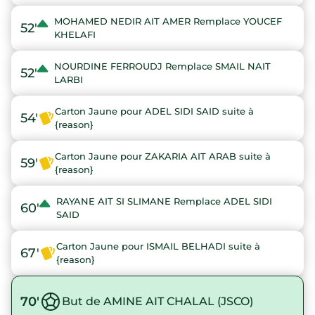
MOHAMED NEDIR AIT AMER Remplace YOUCEF
52'
KHELAFI
NOURDINE FERROUDJ Remplace SMAIL NAIT
52'
LARBI
Carton Jaune pour ADEL SIDI SAID suite à
54'
{reason}
Carton Jaune pour ZAKARIA AIT ARAB suite à
59'
{reason}
RAYANE AIT SI SLIMANE Remplace ADEL SIDI
60'
SAID
Carton Jaune pour ISMAIL BELHADI suite à
67'
{reason}
70'
But de AMINE AIT CHALAL (JSCO)