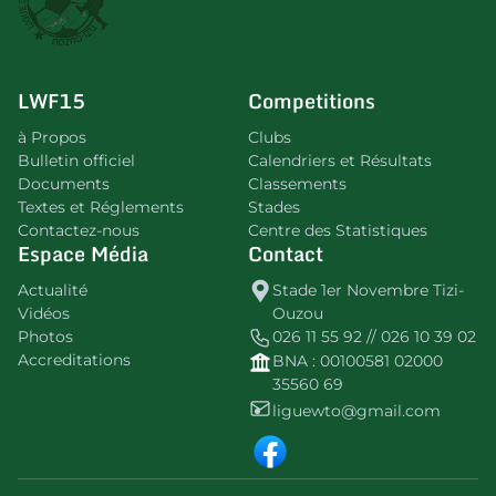
LWF15
Competitions
à Propos
Clubs
Bulletin officiel
Calendriers et Résultats
Documents
Classements
Textes et Réglements
Stades
Contactez-nous
Centre des Statistiques
Espace Média
Contact
Actualité
Stade 1er Novembre Tizi-
Vidéos
Ouzou
Photos
026 11 55 92 // 026 10 39 02
Accreditations
BNA : 00100581 02000
35560 69
liguewto@gmail.com