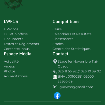
LWF15
Competitions
à Propos
Clubs
Bulletin officiel
Calendriers et Résultats
Documents
Classements
Textes et Réglements
Stades
Contactez-nous
Centre des Statistiques
Espace Média
Contact
Actualité
Stade 1er Novembre Tizi-
Vidéos
Ouzou
Photos
026 11 55 92 // 026 10 39 02
Accreditations
BNA : 00100581 02000
35560 69
liguewto@gmail.com