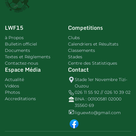
LWF15
Competitions
à Propos
Clubs
Bulletin officiel
Calendriers et Résultats
Documents
Classements
Textes et Réglements
Stades
Contactez-nous
Centre des Statistiques
Espace Média
Contact
Actualité
Stade 1er Novembre Tizi-
Vidéos
Ouzou
Photos
026 11 55 92 // 026 10 39 02
Accreditations
BNA : 00100581 02000
35560 69
liguewto@gmail.com