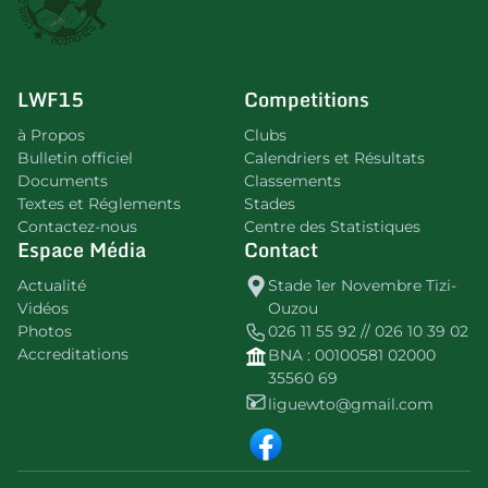
LWF15
Competitions
à Propos
Clubs
Bulletin officiel
Calendriers et Résultats
Documents
Classements
Textes et Réglements
Stades
Contactez-nous
Centre des Statistiques
Espace Média
Contact
Actualité
Stade 1er Novembre Tizi-
Vidéos
Ouzou
Photos
026 11 55 92 // 026 10 39 02
Accreditations
BNA : 00100581 02000
35560 69
liguewto@gmail.com