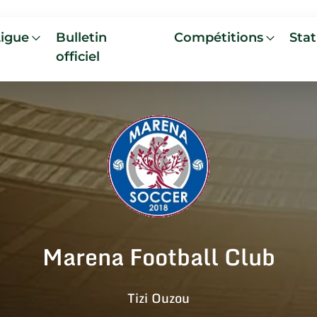
Ligue
Bulletin
Compétitions
Stat
officiel
Marena Football Club
Tizi Ouzou