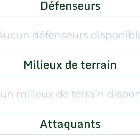
Défenseurs
Aucun défenseurs disponibl
Milieux de terrain
un milieux de terrain dispon
Attaquants