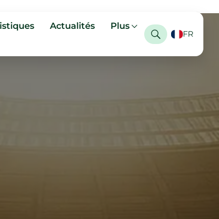
istiques
Actualités
Plus
FR