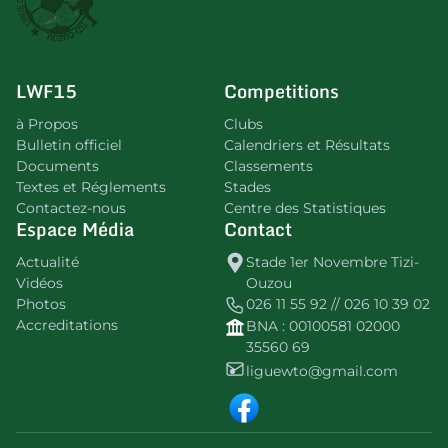
LWF15
Competitions
à Propos
Clubs
Bulletin officiel
Calendriers et Résultats
Documents
Classements
Textes et Réglements
Stades
Contactez-nous
Centre des Statistiques
Espace Média
Contact
Actualité
Stade 1er Novembre Tizi-
Vidéos
Ouzou
Photos
026 11 55 92 // 026 10 39 02
Accreditations
BNA : 00100581 02000
35560 69
liguewto@gmail.com