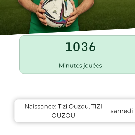
1036
Minutes jouées
Naissance:
Tizi Ouzou, TIZI
samedi 1
OUZOU