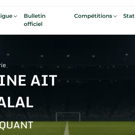
Ligue
Bulletin
Compétitions
Stat
officiel
rie
INE AIT
ALAL
AQUANT