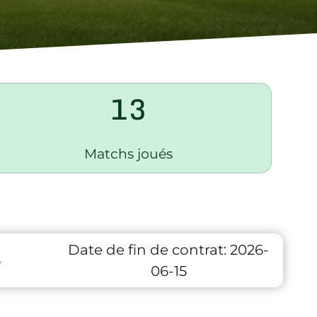
13
Matchs joués
Date de fin de contrat:
2026-
6
06-15