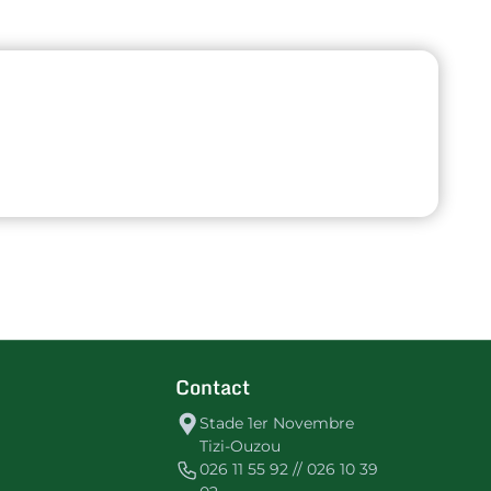
Contact
Stade 1er Novembre
Tizi-Ouzou
026 11 55 92 // 026 10 39