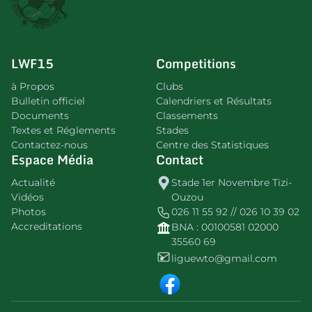
LWF15
Competitions
à Propos
Clubs
Bulletin officiel
Calendriers et Résultats
Documents
Classements
Textes et Réglements
Stades
Contactez-nous
Centre des Statistiques
Espace Média
Contact
Actualité
Stade 1er Novembre Tizi-
Vidéos
Ouzou
Photos
026 11 55 92 // 026 10 39 02
Accreditations
BNA : 00100581 02000
35560 69
liguewto@gmail.com