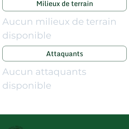
Milieux de terrain
Aucun milieux de terrain
disponible
Attaquants
Aucun attaquants
disponible