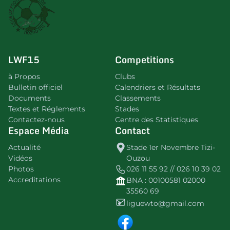
LWF15
Competitions
à Propos
Clubs
Bulletin officiel
Calendriers et Résultats
Documents
Classements
Textes et Réglements
Stades
Contactez-nous
Centre des Statistiques
Espace Média
Contact
Actualité
Stade 1er Novembre Tizi-
Vidéos
Ouzou
Photos
026 11 55 92 // 026 10 39 02
Accreditations
BNA : 00100581 02000
35560 69
liguewto@gmail.com