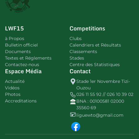
LWF15
Competitions
à Propos
Clubs
Bulletin officiel
Calendriers et Résultats
Documents
Classements
Textes et Réglements
Stades
Contactez-nous
Centre des Statistiques
Espace Média
Contact
Actualité
Stade 1er Novembre Tizi-
Vidéos
Ouzou
Photos
026 11 55 92 // 026 10 39 02
Accreditations
BNA : 00100581 02000
35560 69
liguewto@gmail.com