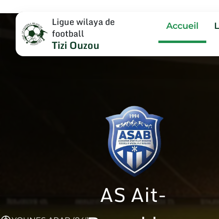
Ligue wilaya de
Accueil
football
Tizi Ouzou
AS Ait-