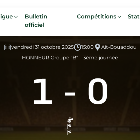
Ligue
Bulletin
Compétitions
Stat
officiel
vendredi 31 octobre 2025
15:00
Ait-Bouaddou
HONNEUR Groupe "B"
3ème journée
1
-
0