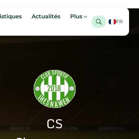
istiques
Actualités
Plus
FR
CS