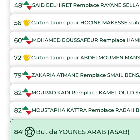
48'
SAID BELHIRET Remplace RAYANE SELLA
56'
Carton Jaune pour HOCINE MAKESSE suite
60'
MOHAMED BOUSSAFEUR Remplace HAM
72'
Carton Jaune pour ABDELMOUMEN MANSOU
79'
ZAKARIA ATMANE Remplace SMAIL BEN
82'
MOURAD KADI Remplace KAMEL OULD S
82'
MOUSTAPHA KATTRA Remplace RABAH 
84'
But de YOUNES ARAB (ASAB)