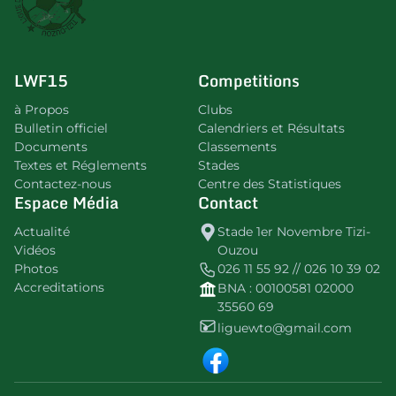
LWF15
Competitions
à Propos
Clubs
Bulletin officiel
Calendriers et Résultats
Documents
Classements
Textes et Réglements
Stades
Contactez-nous
Centre des Statistiques
Espace Média
Contact
Actualité
Stade 1er Novembre Tizi-
Vidéos
Ouzou
Photos
026 11 55 92 // 026 10 39 02
Accreditations
BNA : 00100581 02000
35560 69
liguewto@gmail.com