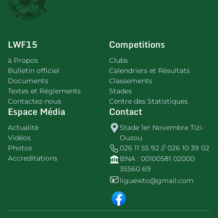
LWF15
Competitions
à Propos
Clubs
Bulletin officiel
Calendriers et Résultats
Documents
Classements
Textes et Réglements
Stades
Contactez-nous
Centre des Statistiques
Espace Média
Contact
Actualité
Stade 1er Novembre Tizi-
Vidéos
Ouzou
Photos
026 11 55 92 // 026 10 39 02
Accreditations
BNA : 00100581 02000
35560 69
liguewto@gmail.com