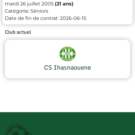
mardi 26 juillet 2005
(21 ans)
Catégorie:
Séniors
Date de fin de contrat:
2026-06-15
Club actuel
CS Ihasnaouene