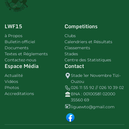
LWF15
Competitions
à Propos
Clubs
Bulletin officiel
Calendriers et Résultats
Documents
Classements
Textes et Réglements
Stades
Contactez-nous
Centre des Statistiques
Espace Média
Contact
Actualité
Stade 1er Novembre Tizi-
Vidéos
Ouzou
Photos
026 11 55 92 // 026 10 39 02
Accreditations
BNA : 00100581 02000
35560 69
liguewto@gmail.com