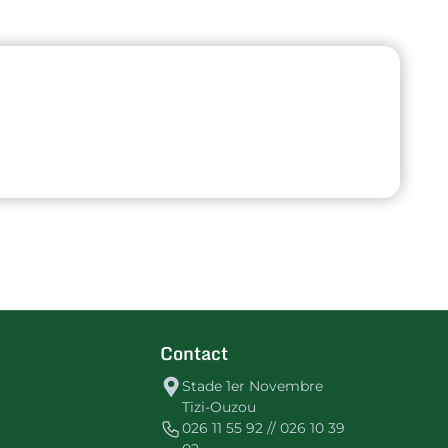
Contact
Stade 1er Novembre
Tizi-Ouzou
026 11 55 92 // 026 10 39