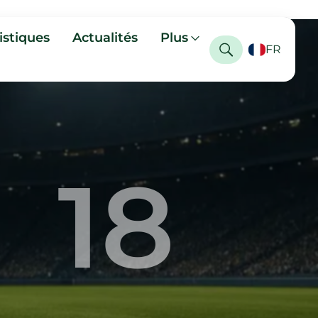
istiques
Actualités
Plus
FR
18