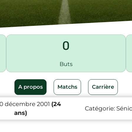
0
Buts
A propos
Matchs
Carrière
20 décembre 2001
(24
Catégorie:
Sénio
ans)