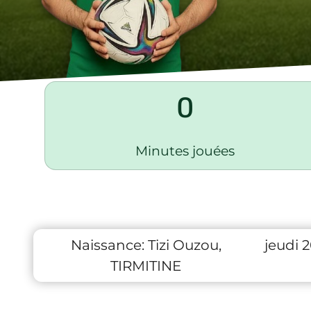
0
Minutes jouées
Naissance:
Tizi Ouzou,
jeudi 
TIRMITINE