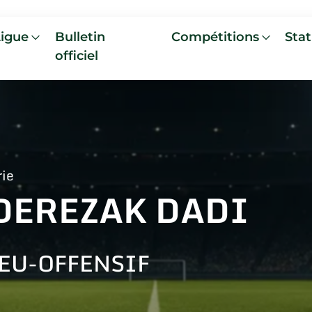
Ligue
Bulletin
Compétitions
Stat
officiel
rie
DEREZAK DADI
EU-OFFENSIF