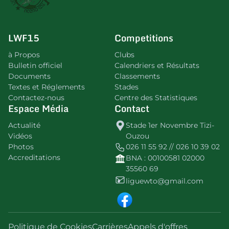
LWF15
Competitions
à Propos
Clubs
Bulletin officiel
Calendriers et Résultats
Documents
Classements
Textes et Réglements
Stades
Contactez-nous
Centre des Statistiques
Espace Média
Contact
Actualité
Stade 1er Novembre Tizi-
Vidéos
Ouzou
Photos
026 11 55 92 // 026 10 39 02
Accreditations
BNA : 00100581 02000
35560 69
liguewto@gmail.com
Politique de Cookies
Carrières
Appels d'offres