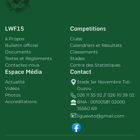
LWF15
Competitions
à Propos
Clubs
Bulletin officiel
Calendriers et Résultats
Documents
Classements
Textes et Réglements
Stades
Contactez-nous
Centre des Statistiques
Espace Média
Contact
Actualité
Stade 1er Novembre Tizi-
Vidéos
Ouzou
Photos
026 11 55 92 // 026 10 39 02
Accreditations
BNA : 00100581 02000
35560 69
liguewto@gmail.com