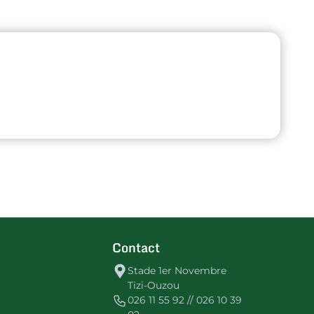
Contact
Stade 1er Novembre
Tizi-Ouzou
026 11 55 92 // 026 10 39