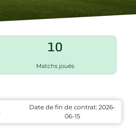
10
Matchs joués
Date de fin de contrat:
2026-
6
06-15