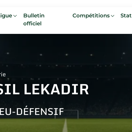
Ligue
Bulletin
Compétitions
Stat
officiel
rie
SIL LEKADIR
EU-DÉFENSIF