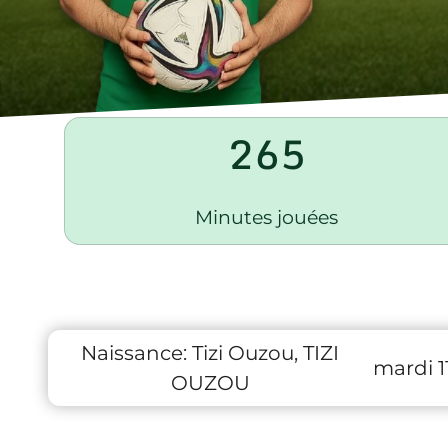
265
Minutes jouées
Naissance:
Tizi Ouzou, TIZI
mardi 1
OUZOU