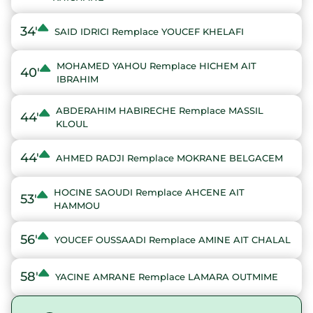
34'
SAID IDRICI Remplace YOUCEF KHELAFI
MOHAMED YAHOU Remplace HICHEM AIT
40'
IBRAHIM
ABDERAHIM HABIRECHE Remplace MASSIL
44'
KLOUL
44'
AHMED RADJI Remplace MOKRANE BELGACEM
HOCINE SAOUDI Remplace AHCENE AIT
53'
HAMMOU
56'
YOUCEF OUSSAADI Remplace AMINE AIT CHALAL
58'
YACINE AMRANE Remplace LAMARA OUTMIME