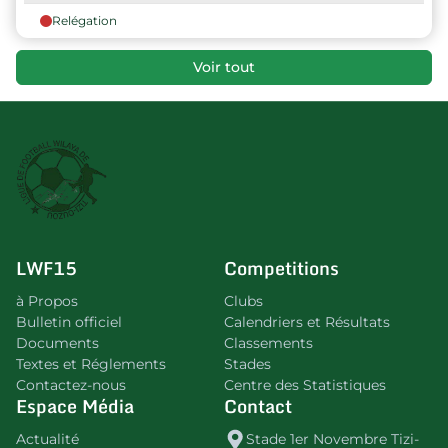
Relégation
Voir tout
LWF15
Competitions
à Propos
Clubs
Bulletin officiel
Calendriers et Résultats
Documents
Classements
Textes et Réglements
Stades
Contactez-nous
Centre des Statistiques
Espace Média
Contact
Actualité
Stade 1er Novembre Tizi-