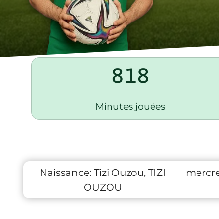
818
Minutes jouées
Naissance:
Tizi Ouzou, TIZI
mercre
OUZOU