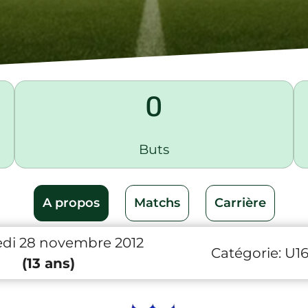
0
Buts
A propos
Matchs
Carrière
di 28 novembre 2012
Catégorie:
U1
(13 ans)