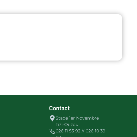
Contact
Stade 1er Novembre
Tizi-Ouzou
026 11 55 92 // 026 10 39