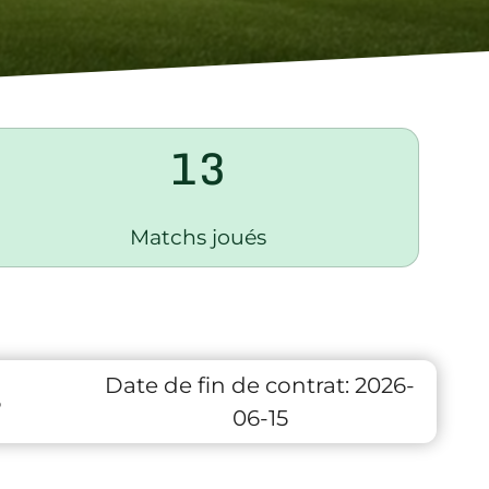
13
Matchs joués
Date de fin de contrat:
2026-
6
06-15