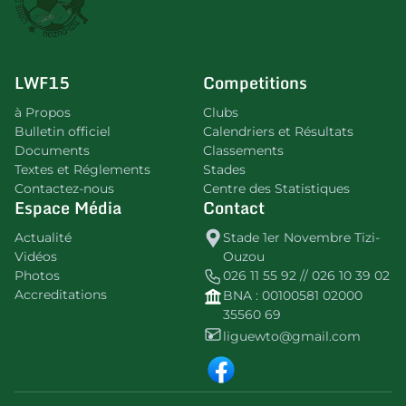
LWF15
Competitions
à Propos
Clubs
Bulletin officiel
Calendriers et Résultats
Documents
Classements
Textes et Réglements
Stades
Contactez-nous
Centre des Statistiques
Espace Média
Contact
Actualité
Stade 1er Novembre Tizi-
Vidéos
Ouzou
Photos
026 11 55 92 // 026 10 39 02
Accreditations
BNA : 00100581 02000
35560 69
liguewto@gmail.com