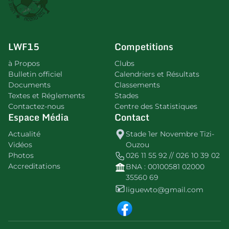
LWF15
Competitions
à Propos
Clubs
Bulletin officiel
Calendriers et Résultats
Documents
Classements
Textes et Réglements
Stades
Contactez-nous
Centre des Statistiques
Espace Média
Contact
Actualité
Stade 1er Novembre Tizi-
Vidéos
Ouzou
Photos
026 11 55 92 // 026 10 39 02
Accreditations
BNA : 00100581 02000
35560 69
liguewto@gmail.com