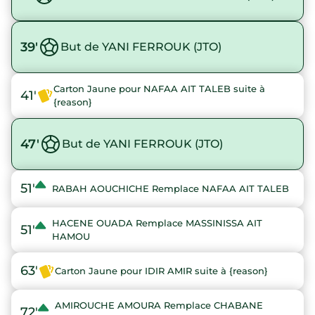
39'
But de YANI FERROUK (JTO)
Carton Jaune pour NAFAA AIT TALEB suite à
41'
{reason}
47'
But de YANI FERROUK (JTO)
51'
RABAH AOUCHICHE Remplace NAFAA AIT TALEB
HACENE OUADA Remplace MASSINISSA AIT
51'
HAMOU
63'
Carton Jaune pour IDIR AMIR suite à {reason}
AMIROUCHE AMOURA Remplace CHABANE
72'