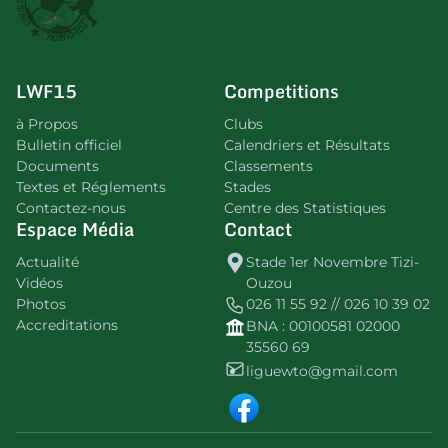
LWF15
Competitions
à Propos
Clubs
Bulletin officiel
Calendriers et Résultats
Documents
Classements
Textes et Réglements
Stades
Contactez-nous
Centre des Statistiques
Espace Média
Contact
Actualité
Stade 1er Novembre Tizi-
Vidéos
Ouzou
Photos
026 11 55 92 // 026 10 39 02
Accreditations
BNA : 00100581 02000
35560 69
liguewto@gmail.com