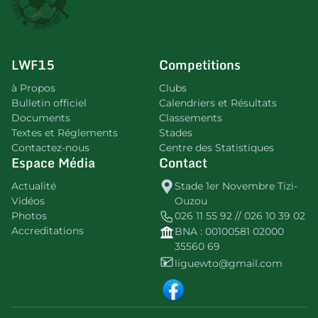
LWF15
Competitions
à Propos
Clubs
Bulletin officiel
Calendriers et Résultats
Documents
Classements
Textes et Réglements
Stades
Contactez-nous
Centre des Statistiques
Espace Média
Contact
Actualité
Stade 1er Novembre Tizi-
Vidéos
Ouzou
Photos
026 11 55 92 // 026 10 39 02
Accreditations
BNA : 00100581 02000
35560 69
liguewto@gmail.com