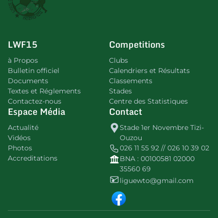
LWF15
Competitions
à Propos
Clubs
Bulletin officiel
Calendriers et Résultats
Documents
Classements
Textes et Réglements
Stades
Contactez-nous
Centre des Statistiques
Espace Média
Contact
Actualité
Stade 1er Novembre Tizi-
Vidéos
Ouzou
Photos
026 11 55 92 // 026 10 39 02
Accreditations
BNA : 00100581 02000
35560 69
liguewto@gmail.com