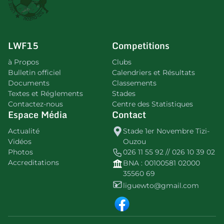
LWF15
Competitions
à Propos
Clubs
Bulletin officiel
Calendriers et Résultats
Documents
Classements
Textes et Réglements
Stades
Contactez-nous
Centre des Statistiques
Espace Média
Contact
Actualité
Stade 1er Novembre Tizi-
Vidéos
Ouzou
Photos
026 11 55 92 // 026 10 39 02
Accreditations
BNA : 00100581 02000
35560 69
liguewto@gmail.com