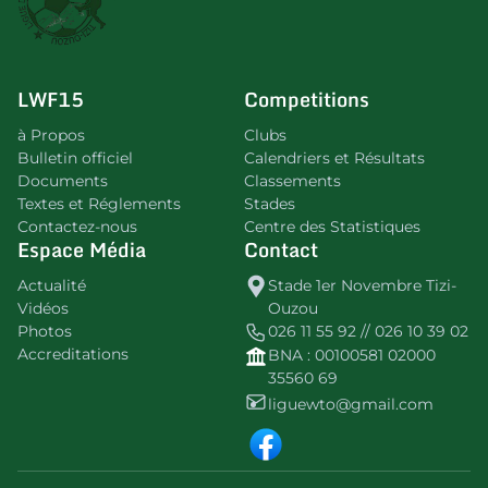
LWF15
Competitions
à Propos
Clubs
Bulletin officiel
Calendriers et Résultats
Documents
Classements
Textes et Réglements
Stades
Contactez-nous
Centre des Statistiques
Espace Média
Contact
Actualité
Stade 1er Novembre Tizi-
Vidéos
Ouzou
Photos
026 11 55 92 // 026 10 39 02
Accreditations
BNA : 00100581 02000
35560 69
liguewto@gmail.com