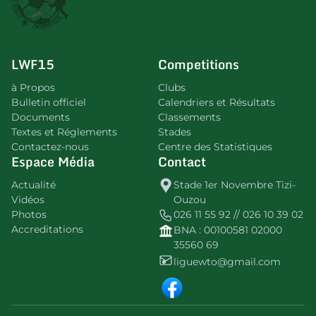
LWF15
Competitions
à Propos
Clubs
Bulletin officiel
Calendriers et Résultats
Documents
Classements
Textes et Réglements
Stades
Contactez-nous
Centre des Statistiques
Espace Média
Contact
Actualité
Stade 1er Novembre Tizi-
Vidéos
Ouzou
Photos
026 11 55 92 // 026 10 39 02
Accreditations
BNA : 00100581 02000
35560 69
liguewto@gmail.com