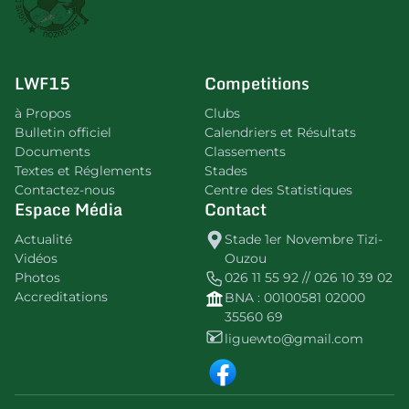
LWF15
Competitions
à Propos
Clubs
Bulletin officiel
Calendriers et Résultats
Documents
Classements
Textes et Réglements
Stades
Contactez-nous
Centre des Statistiques
Espace Média
Contact
Actualité
Stade 1er Novembre Tizi-
Vidéos
Ouzou
Photos
026 11 55 92 // 026 10 39 02
Accreditations
BNA : 00100581 02000
35560 69
liguewto@gmail.com