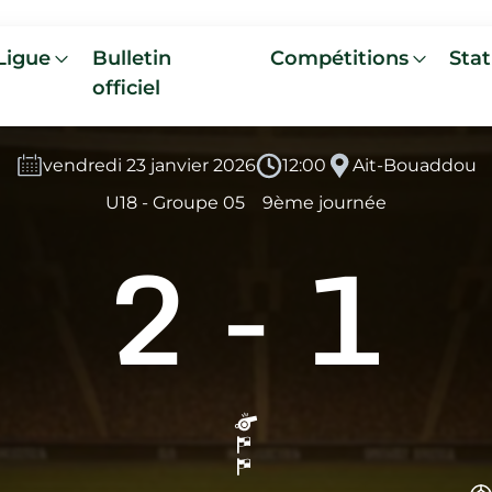
Ligue
Bulletin
Compétitions
Stat
officiel
vendredi 23 janvier 2026
12:00
Ait-Bouaddou
U18 - Groupe 05
9ème journée
2
-
1