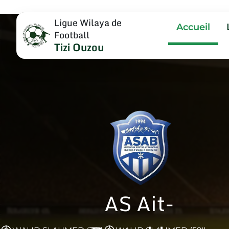
Ligue Wilaya de
Accueil
Football
Tizi Ouzou
AS Ait-