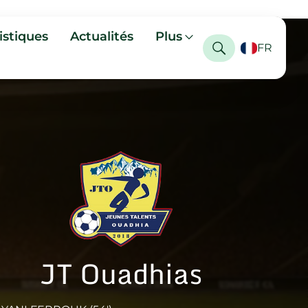
istiques
Actualités
Plus
FR
JT Ouadhias