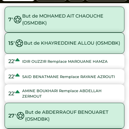
But de MOHAMED AIT CHAOUCHE
7'
(OSMDBK)
15'
But de KHAYREDDINE ALLOU (OSMDBK)
22'
IDIR OUZZIR Remplace MAROUANE HAMZA
22'
SAID BENATMANE Remplace RAYANE AZROUTI
AMINE BOUKHARI Remplace ABDELLAH
22'
ZERMOUT
But de ABDERRAOUF BENOUARET
27'
(OSMDBK)