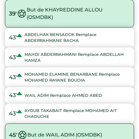
But de KHAYREDDINE ALLOU
39'
(OSMDBK)
ABDELHAK BENSADOK Remplace
43'
ABDERRAHMANE BACHA
MAHDI ABDERRAHMANI Remplace ABDELLAH
43'
HAMZA
MOHAMED ELAMINE BENARBANE Remplace
43'
MOHAMED RAYANE BOUDIA
43'
WAIL ADIM Remplace AHMED ABED
AYOUB TAKABAIT Remplace MOHAMED AIT
43'
CHAOUCHE
45'
But de WAIL ADIM (OSMDBK)