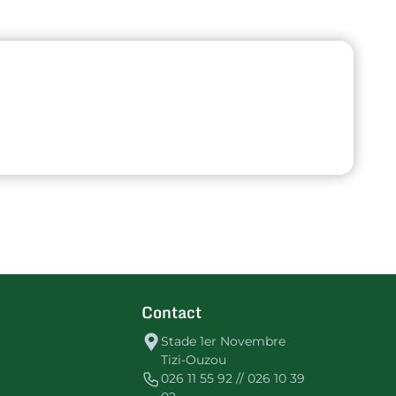
Contact
Stade 1er Novembre
Tizi-Ouzou
026 11 55 92 // 026 10 39