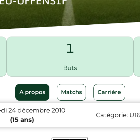
EU-OFFENSIF
1
Buts
A propos
Matchs
Carrière
di 24 décembre 2010
Catégorie:
U1
(15 ans)