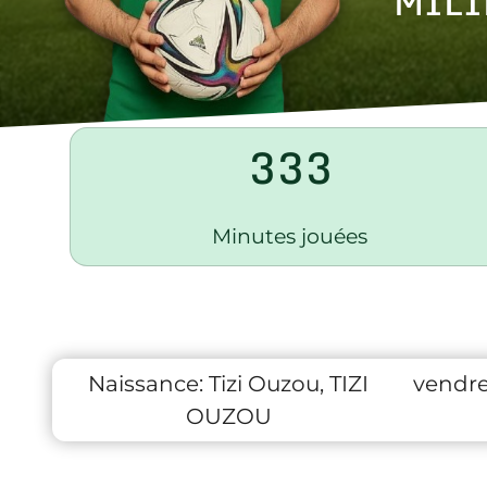
MILI
333
Minutes jouées
Naissance:
Tizi Ouzou, TIZI
vendre
OUZOU