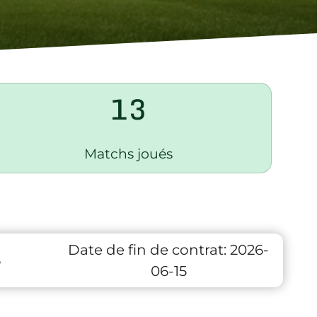
13
Matchs joués
Date de fin de contrat:
2026-
6
06-15