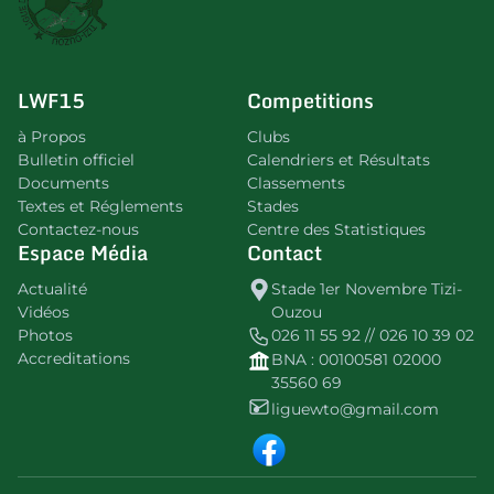
LWF15
Competitions
à Propos
Clubs
Bulletin officiel
Calendriers et Résultats
Documents
Classements
Textes et Réglements
Stades
Contactez-nous
Centre des Statistiques
Espace Média
Contact
Actualité
Stade 1er Novembre Tizi-
Vidéos
Ouzou
Photos
026 11 55 92 // 026 10 39 02
Accreditations
BNA : 00100581 02000
35560 69
liguewto@gmail.com