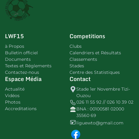
LWF15
Competitions
à Propos
Clubs
Bulletin officiel
Calendriers et Résultats
Documents
Classements
Textes et Réglements
Stades
Contactez-nous
Centre des Statistiques
Espace Média
Contact
Actualité
Stade 1er Novembre Tizi-
Vidéos
Ouzou
Photos
026 11 55 92 // 026 10 39 02
Accreditations
BNA : 00100581 02000
35560 69
liguewto@gmail.com