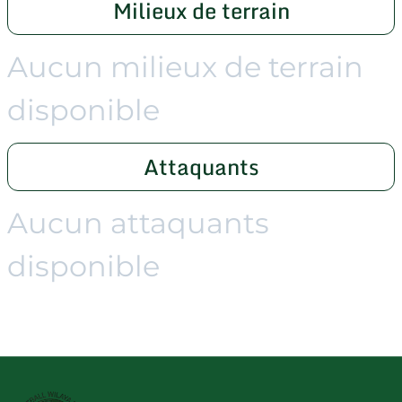
Milieux de terrain
Aucun milieux de terrain
disponible
Attaquants
Aucun attaquants
disponible