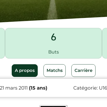
6
Buts
A propos
Matchs
Carrière
 21 mars 2011
(15 ans)
Catégorie:
U1