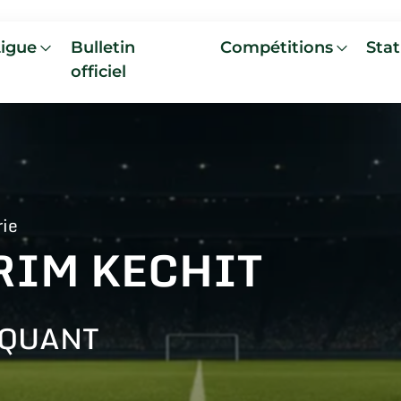
Ligue
Bulletin
Compétitions
Stat
officiel
rie
RIM KECHIT
AQUANT