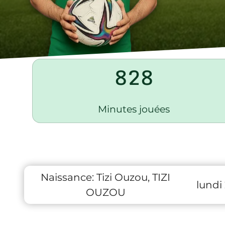
828
Minutes jouées
Naissance:
Tizi Ouzou, TIZI
lundi
OUZOU