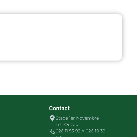
Contact
Stade 1er Novembre
Tizi-Ouzou
026 11 55 92 // 026 10 39