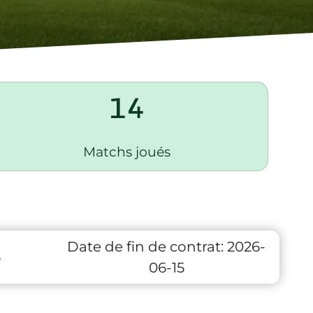
14
Matchs joués
Date de fin de contrat:
2026-
6
06-15