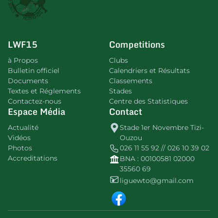
LWF15
Competitions
à Propos
Clubs
Bulletin officiel
Calendriers et Résultats
Documents
Classements
Textes et Réglements
Stades
Contactez-nous
Centre des Statistiques
Espace Média
Contact
Actualité
Stade 1er Novembre Tizi-
Vidéos
Ouzou
Photos
026 11 55 92 // 026 10 39 02
Accreditations
BNA : 00100581 02000
35560 69
liguewto@gmail.com